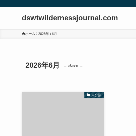
dswtwildernessjournal.com
ホーム
2026年
6月
2026年6月
– date –
未分類