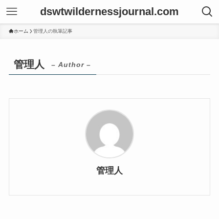
dswtwildernessjournal.com
ホーム
管理人の執筆記事
管理人
– Author –
管理人